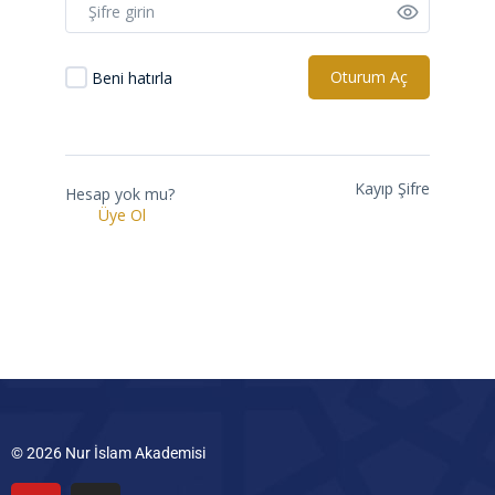
Oturum Aç
Beni hatırla
Kayıp Şifre
Hesap yok mu?
Üye Ol
© 2026 Nur İslam Akademisi