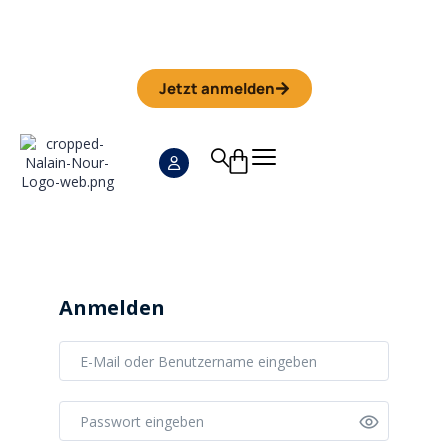
Iman Camp 2026 in Granada
Anmeldefrist
01. September
Jetzt anmelden
Anmelden