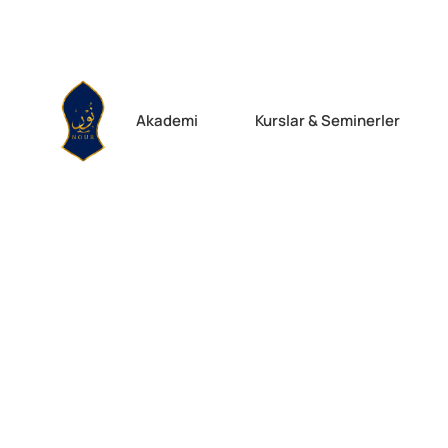
Iman Camp 
Akademi
Kurslar & Seminerler