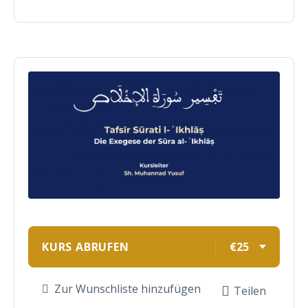
KURS ABRUFEN
€25
Zur Wunschliste hinzufügen
Teilen