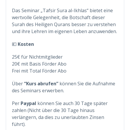
Das Seminar „Tafsir Sura al-Ikhlas“ bietet eine
wertvolle Gelegenheit, die Botschaft dieser
Surah des Heiligen Qurans besser zu verstehen
und ihre Lehren im eigenen Leben anzuwenden.
💶
Kosten
25€ für Nichtmitglieder
20€ mit Basis Förder Abo
Frei mit Total Förder Abo
Über
“Kurs abrufen”
können Sie die Aufnahme
des Seminars erwerben.
Per
Paypal
können Sie auch 30 Tage später
zahlen (Nicht über die 30 Tage hinaus
verlängern, da dies zu unerlaubten Zinsen
führt).