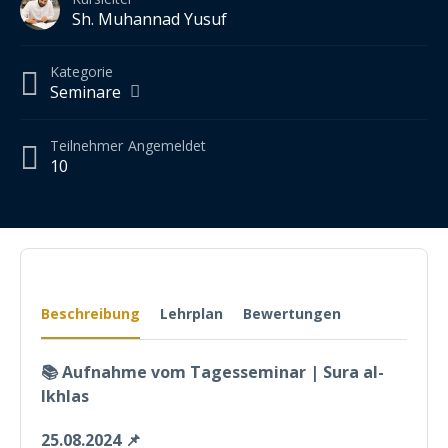
Sh. Muhannad Yusuf
Kategorie
Seminare
Teilnehmer
Angemeldet
10
Beschreibung
Lehrplan
Bewertungen
📚 Aufnahme vom Tagesseminar | Sura al-
Ikhlas
25.08.2024 📌