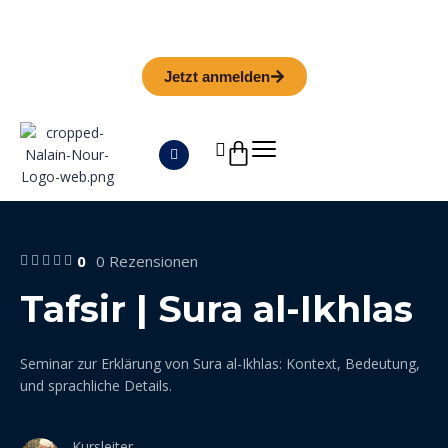
Iman Camp 2026 in Granada
Anmeldefrist
01. September
Jetzt anmelden
0
0 Rezensionen
Tafsir | Sura al-Ikhlas
Seminar zur Erklärung von Sura al-Ikhlas: Kontext, Bedeutung,
und sprachliche Details.
Kursleiter