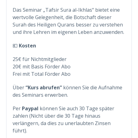
Das Seminar „Tafsir Sura al-Ikhlas“ bietet eine
wertvolle Gelegenheit, die Botschaft dieser
Surah des Heiligen Qurans besser zu verstehen
und ihre Lehren im eigenen Leben anzuwenden.
💶
Kosten
25€ für Nichtmitglieder
20€ mit Basis Förder Abo
Frei mit Total Förder Abo
Über
“Kurs abrufen”
können Sie die Aufnahme
des Seminars erwerben.
Per
Paypal
können Sie auch 30 Tage später
zahlen (Nicht über die 30 Tage hinaus
verlängern, da dies zu unerlaubten Zinsen
führt).