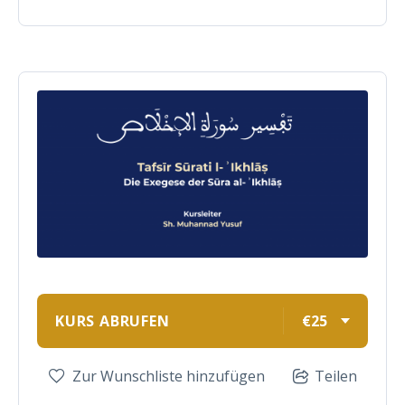
KURS ABRUFEN
€25
Zur Wunschliste hinzufügen
Teilen