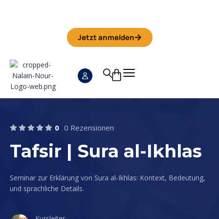
Iman Camp 2026 in Granada
Anmeldefrist
01. September
Jetzt anmelden
0
0 Rezensionen
Tafsir | Sura al-Ikhlas
Seminar zur Erklärung von Sura al-Ikhlas: Kontext, Bedeutung,
und sprachliche Details.
Kursleiter