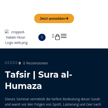
Iman Camp 2026 in Granada
Anmeldefrist
01. September
Jetzt anmelden
0
0 Rezensionen
Tafsir | Sura al-
Humaza
Dieses Seminar vermittelt die tiefere Bedeutung dieser Surah
und warnt vor den Folgen von Spott, Lästerung und Gier nach