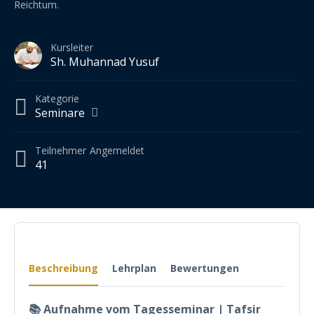
Reichtum.
Kursleiter
Sh. Muhannad Yusuf
Kategorie
Seminare
Teilnehmer
Angemeldet
41
Beschreibung
Lehrplan
Bewertungen
📚 Aufnahme vom Tagesseminar | Tafsir