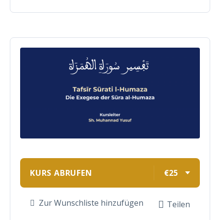
KURS ABRUFEN
€25
Zur Wunschliste hinzufügen
Teilen