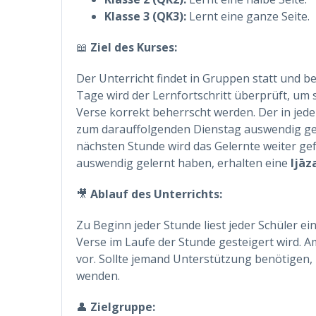
Klasse 3 (QK3):
Lernt eine ganze Seite.
📖
Ziel des Kurses:
Der Unterricht findet in Gruppen statt und be
Tage wird der Lernfortschritt überprüft, um 
Verse korrekt beherrscht werden. Der in jede
zum darauffolgenden Dienstag auswendig ge
nächsten Stunde wird das Gelernte weiter ge
auswendig gelernt haben, erhalten eine
Ijāz
🎥
Ablauf des Unterrichts:
Zu Beginn jeder Stunde liest jeder Schüler ei
Verse im Laufe der Stunde gesteigert wird. Am
vor. Sollte jemand Unterstützung benötigen, 
wenden.
👤
Zielgruppe: