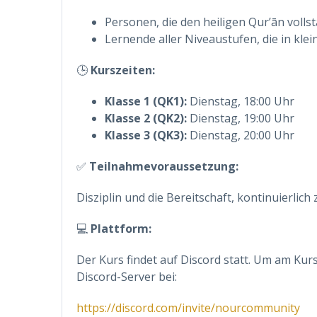
Personen, die den heiligen Qur’ān voll
Lernende aller Niveaustufen, die in kl
🕒
Kurszeiten:
Klasse 1 (QK1):
Dienstag, 18:00 Uhr
Klasse 2 (QK2):
Dienstag, 19:00 Uhr
Klasse 3 (QK3):
Dienstag, 20:00 Uhr
✅
Teilnahmevoraussetzung:
Disziplin und die Bereitschaft, kontinuierlich
💻
Plattform:
Der Kurs findet auf Discord statt. Um am Kur
Discord-Server bei:
https://discord.com/invite/nourcommunity