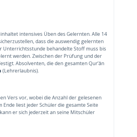
inhaltet intensives Üben des Gelernten. Alle 14
sicherzustellen, dass die auswendig gelernten
r Unterrichtsstunde behandelte Stoff muss bis
lernt werden. Zwischen der Prüfung und der
festigt. Absolventen, die den gesamten Qur’ān
a
(Lehrerlaubnis).
nen Vers vor, wobei die Anzahl der gelesenen
 Ende liest jeder Schüler die gesamte Seite
kann er sich jederzeit an seine Mitschüler