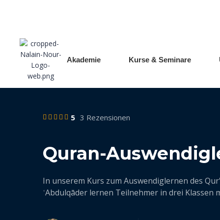
Iman Camp
Akademie
Kurse & Seminare
5
3 Rezensionen
Quran-Auswendigl
In unserem Kurs zum Auswendiglernen des Qur'
ʿAbdulqāder lernen Teilnehmer in drei Klassen 