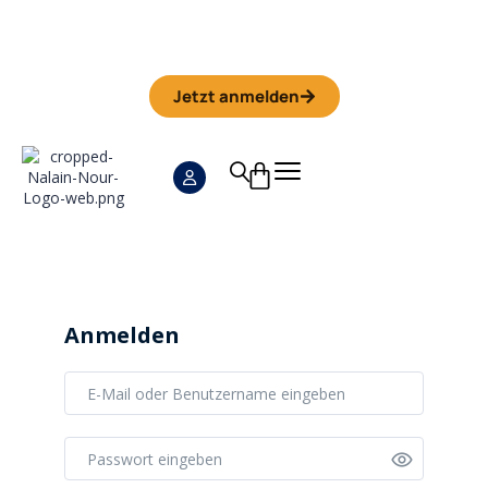
Iman Camp 2026 in Granada
Anmeldefrist
01. September
Jetzt anmelden
Anmelden