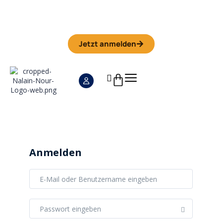
Iman Camp 2026 in Granada
Anmeldefrist
01. September
Jetzt anmelden
Anmelden