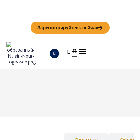
Iman Camp 2026 in Granada
Anmeldefrist
01. September
Зарегистрируйтесь сейчас