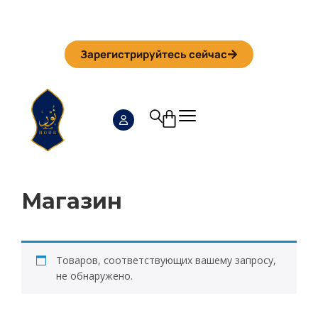
Iman Camp 2026 in Granada
Anmeldefrist
01. September
Зарегистрируйтесь сейчас
Магазин
Товаров, соответствующих вашему запросу,
не обнаружено.